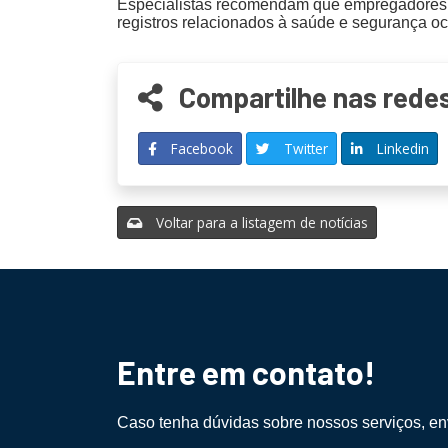
Especialistas recomendam que empregadores re
registros relacionados à saúde e segurança o
Compartilhe nas redes
Facebook
Twitter
Linkedin
Voltar para a listagem de notícias
Entre em contato!
Caso tenha dúvidas sobre nossos serviços, 