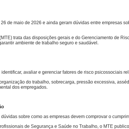
26 de maio de 2026 e ainda geram dúvidas entre empresas sob
 (MTE) trata das disposições gerais e do Gerenciamento de Ri
rantir ambiente de trabalho seguro e saudável.
dentificar, avaliar e gerenciar fatores de risco psicossociais r
rganização do trabalho, sobrecarga, pressão excessiva, assédi
mental dos empregados.
ão
o dúvidas sobre como as empresas devem comprovar o cumprim
profissionais de Segurança e Saúde no Trabalho, o MTE publico