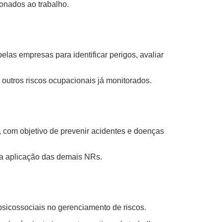
onados ao trabalho.
as empresas para identificar perigos, avaliar
 outros riscos ocupacionais já monitorados.
 com objetivo de prevenir acidentes e doenças
ra aplicação das demais NRs.
 psicossociais no gerenciamento de riscos.