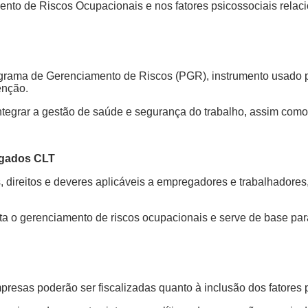
nto de Riscos Ocupacionais e nos fatores psicossociais relaci
grama de Gerenciamento de Riscos (PGR), instrumento usado pel
enção.
integrar a gestão de saúde e segurança do trabalho, assim como
egados CLT
ireitos e deveres aplicáveis a empregadores e trabalhadores,
ta o gerenciamento de riscos ocupacionais e serve de base pa
mpresas poderão ser fiscalizadas quanto à inclusão dos fatores