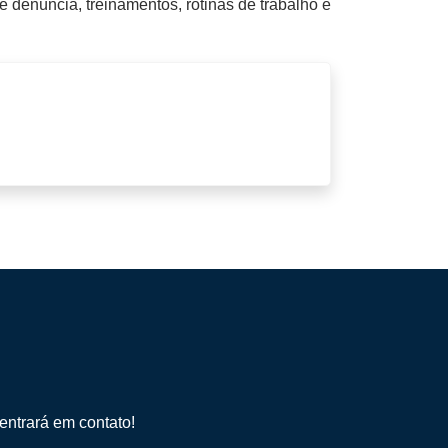
denúncia, treinamentos, rotinas de trabalho e
entrará em contato!