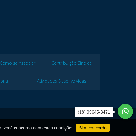
Como se Associar
Contribuição Sindical
ional
Atividades Desenvolvidas
(18) 99645-3471
o, você concorda com estas condições.
Sim, concordo