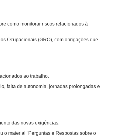
re como monitorar riscos relacionados à
scos Ocupacionais (GRO), com obrigações que
elacionados ao trabalho.
o, falta de autonomia, jornadas prolongadas e
ento das novas exigências.
u o material “Perguntas e Respostas sobre o