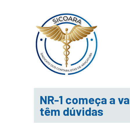
NR-1 começa a va
têm dúvidas