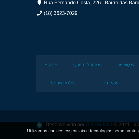
Rua Fernando Costa, 226 - Bairro das Band
(18) 3623-7029
Home
Quem Somos
Serviços
Convenções
Cursos
Desenvolvido por
Sitecontabil
© 2021 - 20
Utilizamos cookies essenciais e tecnologias semelhant