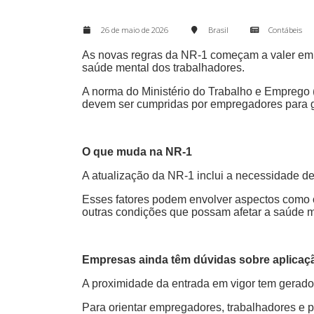
26 de maio de 2026
Brasil
Contábeis
As novas regras da NR-1 começam a valer em 
saúde mental dos trabalhadores.
A norma do Ministério do Trabalho e Emprego
devem ser cumpridas por empregadores para ga
O que muda na NR-1
A atualização da NR-1 inclui a necessidade de i
Esses fatores podem envolver aspectos como o
outras condições que possam afetar a saúde 
Empresas ainda têm dúvidas sobre aplicaç
A proximidade da entrada em vigor tem gerad
Para orientar empregadores, trabalhadores e 