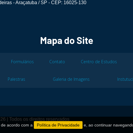
eiras - Araçatuba / SP - CEP: 16025-130
Mapa do Site
Formulários
Contato
Centro de Estudos
Palestras
Galeria de Imagens
Instutuc
26 | Todos os direitos reservados
es de acordo com a
Política de Privacidade
e, ao continuar navegand