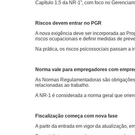
Capítulo 1.5 da NR-1”, com foco no Gerenciame
Riscos devem entrar no PGR
A nova exigência deve ser incorporada ao Pro
riscos ocupacionais e definir medidas de prev
Na prática, os riscos psicossociais passam a 
Norma vale para empregadores com empr
As Normas Regulamentadoras são obrigações, d
relacionadas ao trabalho.
A NR-1 é considerada a norma geral que orien
Fiscalização começa com nova fase
A partir da entrada em vigor da atualização, e