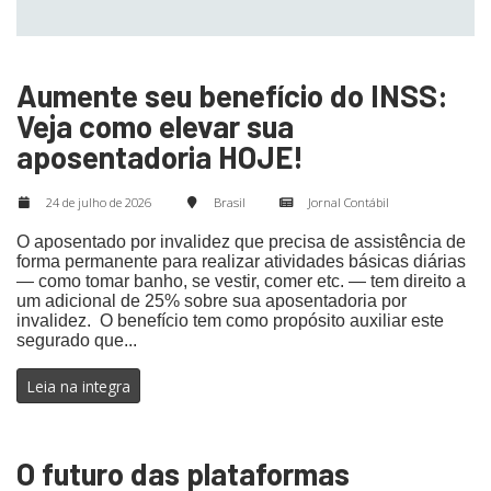
Aumente seu benefício do INSS:
Veja como elevar sua
aposentadoria HOJE!
24 de julho de 2026
Brasil
Jornal Contábil
O aposentado por invalidez que precisa de assistência de
forma permanente para realizar atividades básicas diárias
— como tomar banho, se vestir, comer etc. — tem direito a
um adicional de 25% sobre sua aposentadoria por
invalidez. O benefício tem como propósito auxiliar este
segurado que...
Leia na integra
O futuro das plataformas