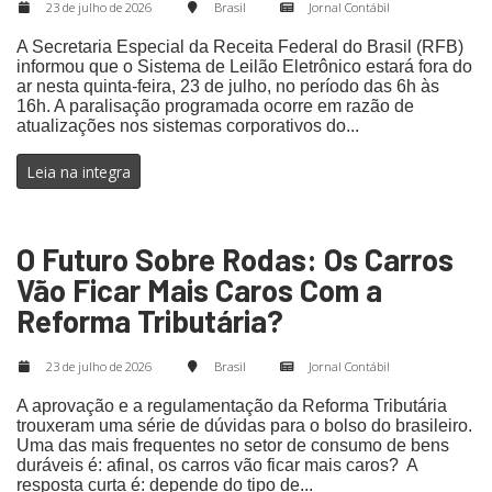
23 de julho de 2026
Brasil
Jornal Contábil
A Secretaria Especial da Receita Federal do Brasil (RFB)
informou que o Sistema de Leilão Eletrônico estará fora do
ar nesta quinta-feira, 23 de julho, no período das 6h às
16h. A paralisação programada ocorre em razão de
atualizações nos sistemas corporativos do...
Leia na integra
O Futuro Sobre Rodas: Os Carros
Vão Ficar Mais Caros Com a
Reforma Tributária?
23 de julho de 2026
Brasil
Jornal Contábil
A aprovação e a regulamentação da Reforma Tributária
trouxeram uma série de dúvidas para o bolso do brasileiro.
Uma das mais frequentes no setor de consumo de bens
duráveis é: afinal, os carros vão ficar mais caros? A
resposta curta é: depende do tipo de...