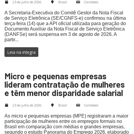
23 de julho de 2026
Brasil
Contábeis
A Secretaria-Executiva do Comitê Gestor da Nota Fiscal
de Serviço Eletrônica (SE/CGNFS-e) confirmou na última
terça-feira (14) que a API oficial utilizada para geração do
Documento Auxiliar da Nota Fiscal de Serviço Eletrônica
(DANFSe) será suspensa em 3 de agosto de 2026. A
partir...
Leia na integra
Micro e pequenas empresas
lideram contratação de mulheres
e têm menor disparidade salarial
23 de julho de 2026
Brasil
Contábeis
As micro e pequenas empresas (MPE) registraram a maior
participação de mulheres entre os empregos formais no
Brasil em comparação com médias e grandes empresas,
segundo o estudo Panorama do Emprego 2026, elaborado